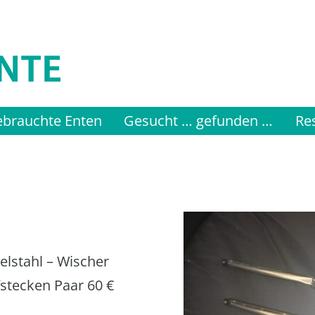
brauchte Enten
Gesucht … gefunden …
Re
elstahl – Wischer
ufstecken Paar 60 €