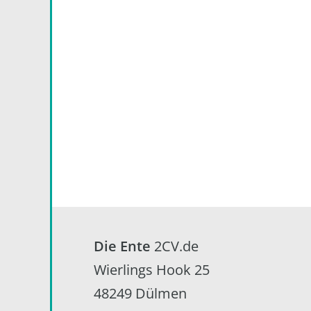
Footer
Die Ente
2CV.de
Wierlings Hook 25
48249 Dülmen